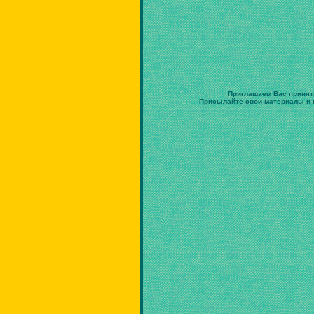
Приглашаем Вас принят
Присылайте свои материалы и в