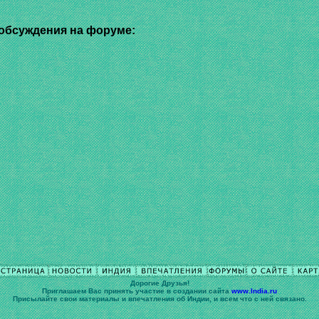
обсуждения на форуме:
Дорогие Друзья!
Приглашаем Вас принять участие в cоздании сайта
www.India.ru
Присылайте свои материалы и впечатления об Индии, и всем что с ней связано.