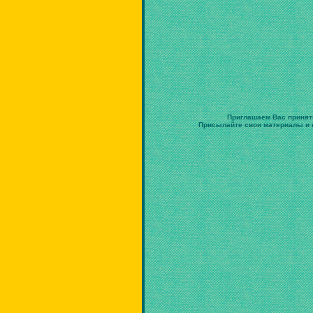
Приглашаем Вас принят
Присылайте свои материалы и в