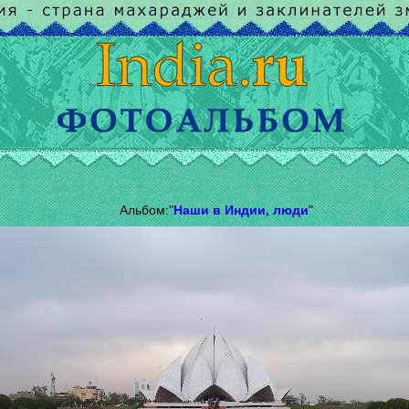
Альбом:"
Наши в Индии, люди
"