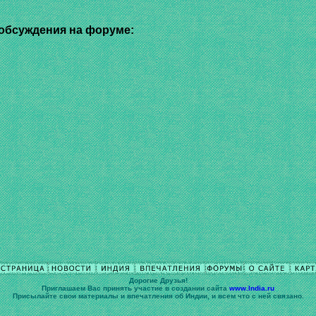
обсуждения на форуме:
Дорогие Друзья!
Приглашаем Вас принять участие в cоздании сайта
www.India.ru
Присылайте свои материалы и впечатления об Индии, и всем что с ней связано.