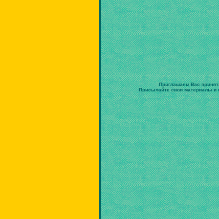
Приглашаем Вас принят
Присылайте свои материалы и в