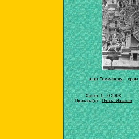
штат Тамилнаду -- храм
Снято: 1-.-0.2003
Прислал(а):
Павел Ишанов