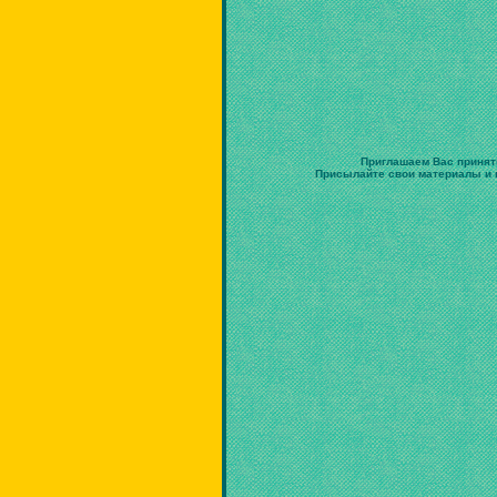
Приглашаем Вас принят
Присылайте свои материалы и в