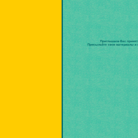
Приглашаем Вас принят
Присылайте свои материалы и в