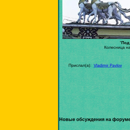
"
Под
Колесница на
Прислал(а):
Vladimir Pavlov
Новые обсуждения на форуме