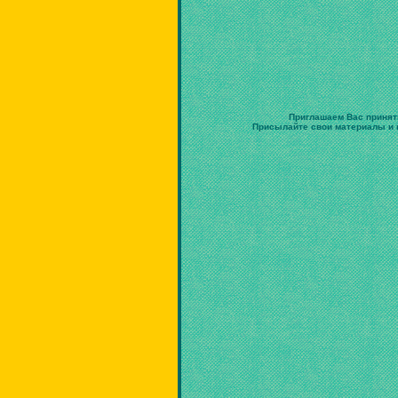
Приглашаем Вас принят
Присылайте свои материалы и в