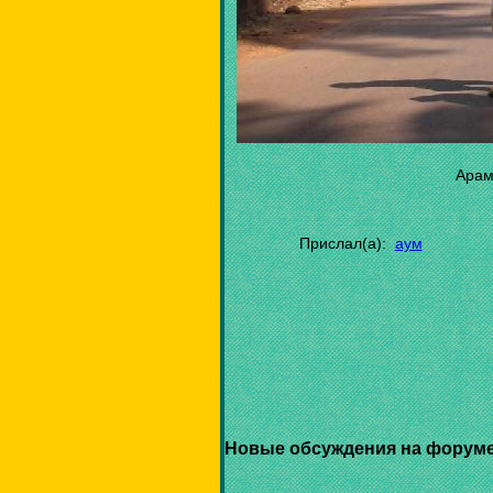
Арам
Прислал(а):
аум
Новые обсуждения на форуме