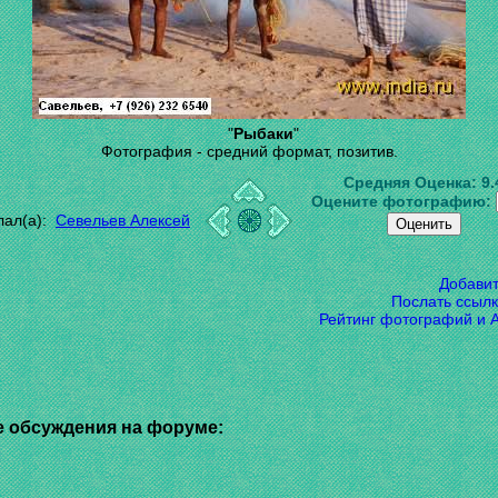
"
Рыбаки
"
Фотография - средний формат, позитив.
Средняя Оценка:
9.
Оцените фотографию:
лал(а):
Севельев Алексей
Добави
Послать ссылк
Рейтинг фотографий и 
 обсуждения на форуме: