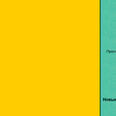
Прис
Новые