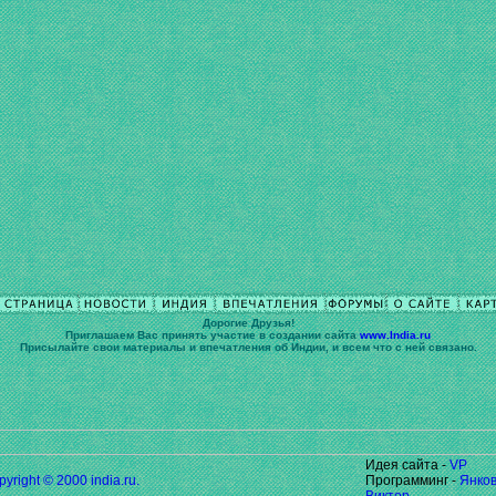
Дорогие Друзья!
Приглашаем Вас принять участие в cоздании сайта
www.India.ru
Присылайте свои материалы и впечатления об Индии, и всем что с ней связано.
Идея сайта -
VP
yright © 2000 india.ru.
Программинг -
Янков