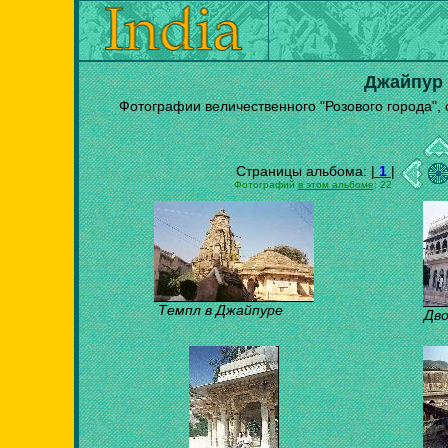
Джайпур
Фотографии величественного "Розового города", 
Страницы альбома: |
1
|
Фотографий
в этом альбоме
: 22
Темпл в Джайпуре
Дво