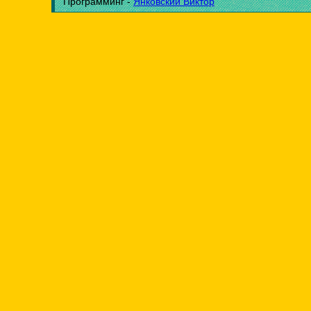
Программинг -
Янковский Виктор