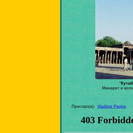
"
Кутаб
Минарет и коло
Прислал(а):
Vladimir Pavlov