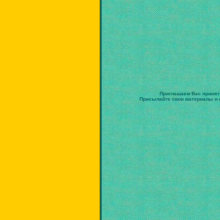
Приглашаем Вас принят
Присылайте свои материалы и в