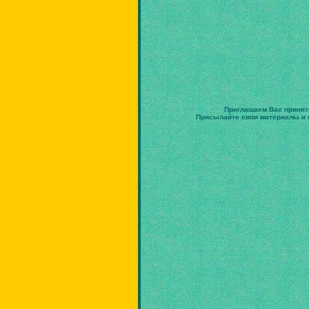
Приглашаем Вас принят
Присылайте свои материалы и в