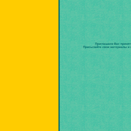
Приглашаем Вас принят
Присылайте свои материалы и в