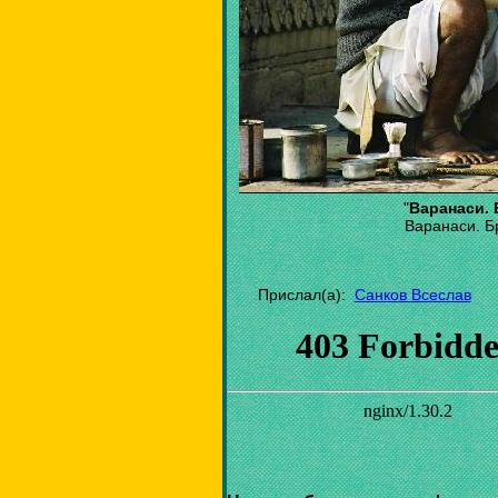
"
Варанаси. 
Варанаси. Б
Прислал(а):
Санков Всеслав