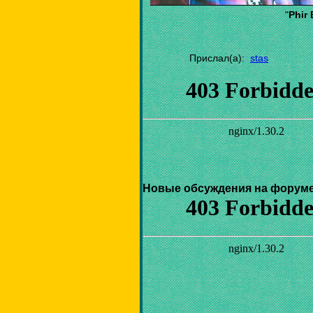
"
Phir 
Прислал(а):
stas
Новые обсуждения на форуме