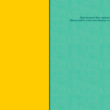
Приглашаем Вас принят
Присылайте свои материалы и в