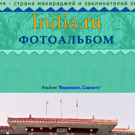
Альбом:"
Варанаси, Сарнатх
"