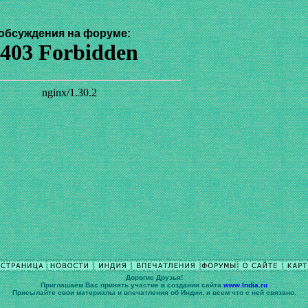
обсуждения на форуме:
Дорогие Друзья!
Приглашаем Вас принять участие в cоздании сайта
www.India.ru
Присылайте свои материалы и впечатления об Индии, и всем что с ней связано.