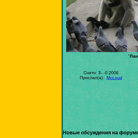
"
Лан
Снято: 3-.-0.2006
Прислал(а):
McLoud
Новые обсуждения на форуме