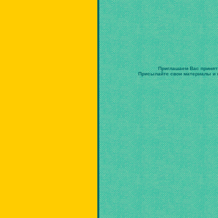
Приглашаем Вас принят
Присылайте свои материалы и в