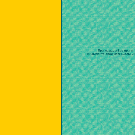
Приглашаем Вас принят
Присылайте свои материалы и в