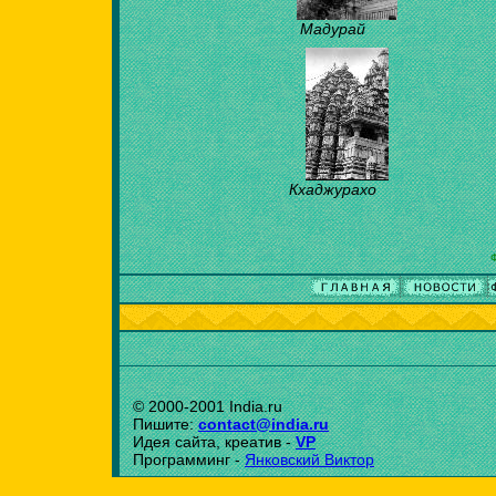
Мадурай
Кхаджурахо
© 2000-2001 India.ru
Пишите:
contact@india.ru
Идея сайта, креатив -
VP
Программинг -
Янковский Виктор