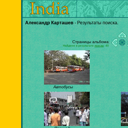
Александр Карташев
- Результаты поиска.
Страницы альбома:
Найдено в результате
поиска
: 40
Автобусы