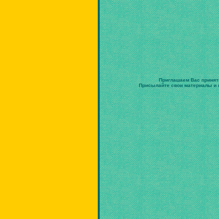
Приглашаем Вас принят
Присылайте свои материалы и в