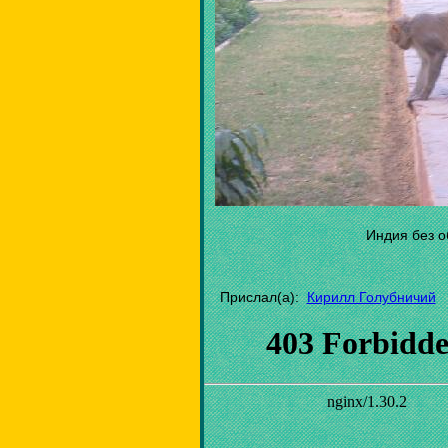
Индия без о
Прислал(а):
Кирилл Голубничий