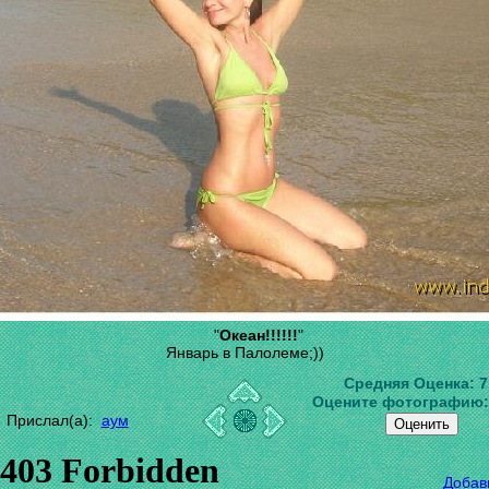
"
Океан!!!!!!
"
Январь в Палолеме;))
Средняя Оценка:
7
Оцените фотографию
Прислал(а):
аум
Добав