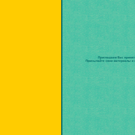
Приглашаем Вас принят
Присылайте свои материалы и в