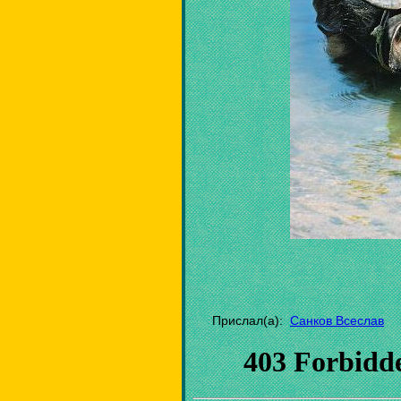
Прислал(а):
Санков Всеслав