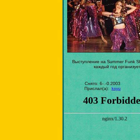
Выступление на Summer Funk Sh
каждый год организуе
Снято: 6-.-0.2003
Прислал(а):
ksyu