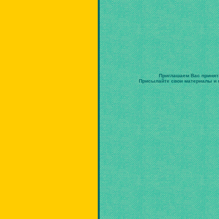
Приглашаем Вас принят
Присылайте свои материалы и в