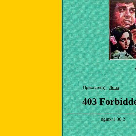
Прислал(а):
Лена