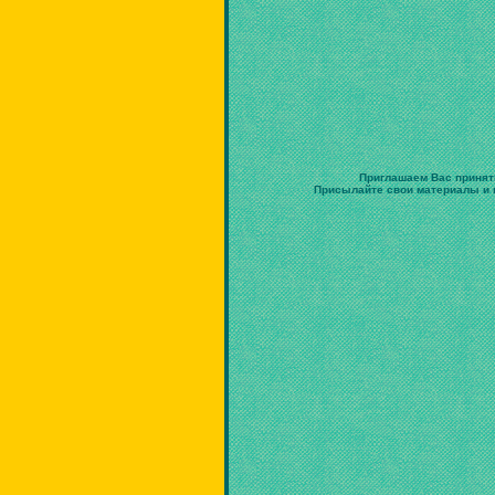
Приглашаем Вас принят
Присылайте свои материалы и в