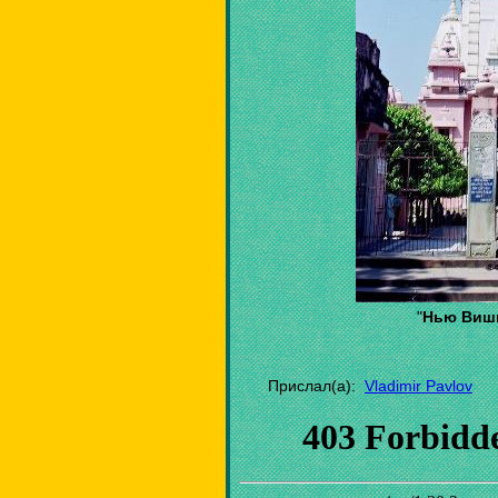
"
Нью Вишв
Прислал(а):
Vladimir Pavlov