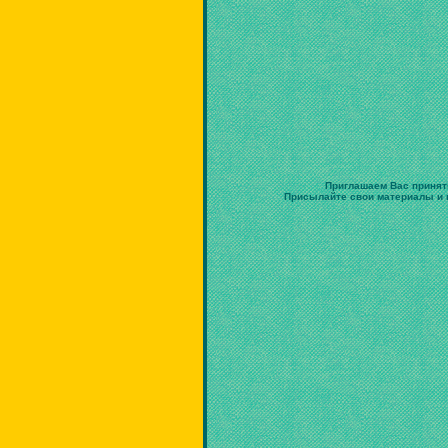
Приглашаем Вас принят
Присылайте свои материалы и в