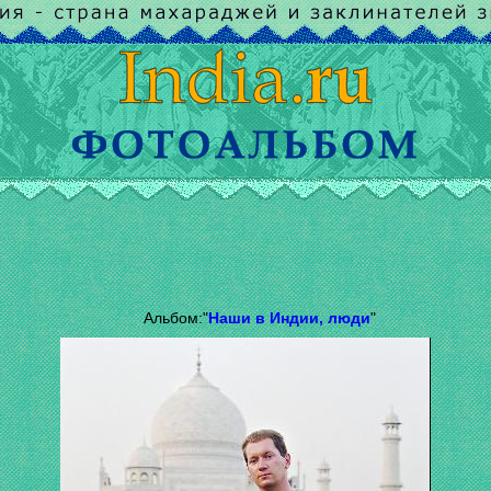
Альбом:"
Наши в Индии, люди
"