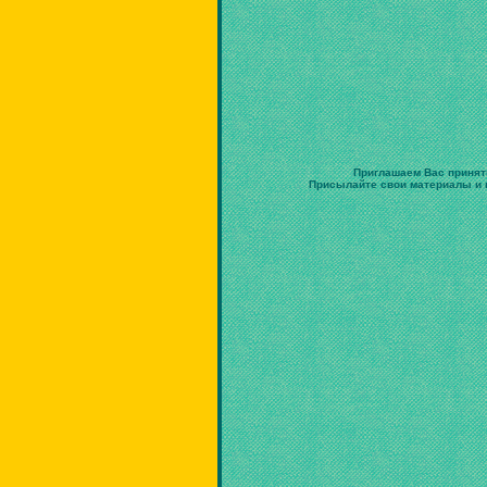
Приглашаем Вас принят
Присылайте свои материалы и в