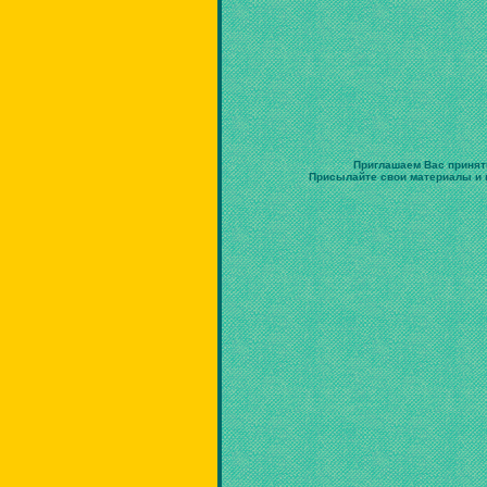
Приглашаем Вас принят
Присылайте свои материалы и в