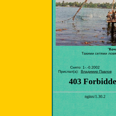
"
Коч
Такими сетями ловя
Снято: 1-.-0.2002
Прислал(а):
Владимир Павлов