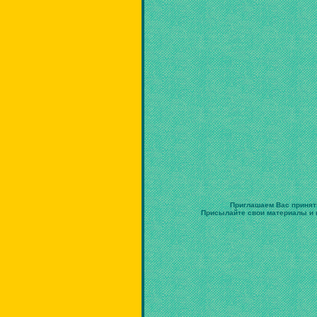
Приглашаем Вас принят
Присылайте свои материалы и в