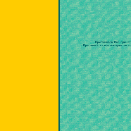
Приглашаем Вас принят
Присылайте свои материалы и в